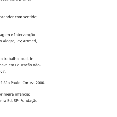
prender com sentido:
zagem e Intervenção
o Alegre, RS: Artmed,
 trabalho local. In:
chave em Educação não-
07.
 São Paulo: Cortez, 2000.
rimeira infância:
eira Ed. SP- Fundação