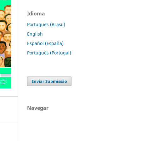
Idioma
Português (Brasil)
English
Español (España)
Português (Portugal)
Enviar Submissão
Navegar