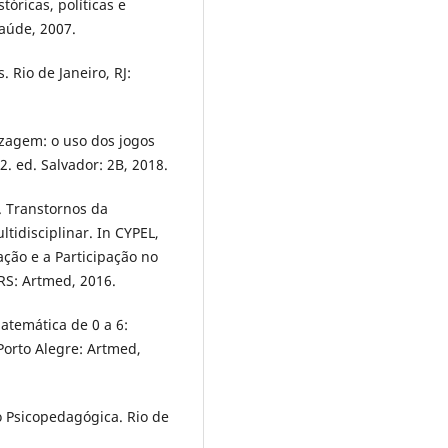
tóricas, políticas e
saúde, 2007.
 Rio de Janeiro, RJ:
zagem: o uso dos jogos
. ed. Salvador: 2B, 2018.
. Transtornos da
idisciplinar. In CYPEL,
ação e a Participação no
RS: Artmed, 2016.
Matemática de 0 a 6:
Porto Alegre: Artmed,
o Psicopedagógica. Rio de