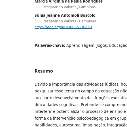
Márcia Virgínia de Paula Rodrigues
OSC Resgatando Valores /Campinas
Sônia Jeanne Antonioli Boscolo
OSC Resgatando Valores - Campinas
https://orcid.org/0000-0001-5388-2893
Palavras-chave:
Aprendizagem. Jogos. Educação
Resumo
Devido a importância das atividades lúdicas, ho
pesquisar esse tema no campo da educação não 
auxiliar o desenvolvimento das funções executi
dificuldades cognitivas. Pretende-se compreend
interferir e potencializar o processo de ensino
forma de intervenção psicopedagógica em grupo
habilidades, autoestima, imaginação, integração