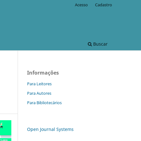
Acesso
Cadastro
Buscar
Informações
Para Leitores
Para Autores
Para Bibliotecários
Open Journal Systems