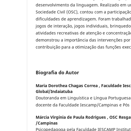
desenvolvimento da linguagem. Realizado em 
Sociedade Civil (OSC), contou com a participaçã
dificuldades de aprendizagem. Foram trabalhada
jogos de interação, jogos individuais, brinquedo
atividades recreativas de atenção e concentraçã
demonstrou a importância das intervenções por 
contribuição para a otimização das funções exec
Biografia do Autor
Maria Dorothea Chagas Correa ,
Faculdade Ies
Global/Indaiatuba
Doutoranda em Linguística e Língua Portugues
docente da Faculdade Iescamp/Campinas e Pós 
Márcia Virgínia de Paula Rodrigues ,
OSC Resga
/Campinas
Psicopedagoga pela Faculdade IESCAMP Institut