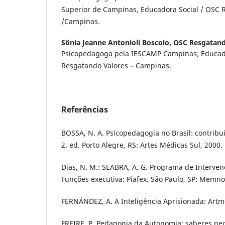
Superior de Campinas, Educadora Social / OSC 
/Campinas.
Sônia Jeanne Antonioli Boscolo,
OSC Resgatand
Psicopedagoga pela IESCAMP Campinas; Educad
Resgatando Valores – Campinas.
Referências
BOSSA, N. A. Psicopedagogia no Brasil: contribui
2. ed. Porto Alegre, RS: Artes Médicas Sul, 2000.
Dias, N. M.: SEABRA, A. G. Programa de Interve
Funções executiva: Piafex. São Paulo, SP: Memno
FERNÁNDEZ, A. A Inteligência Aprisionada: Artm
FREIRE, P. Pedagogia da Autonomia: saberes nec