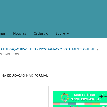
mas
Notícias
Cadastro
Sobre
L NA EDUCAÇÃO BRASILEIRA - PROGRAMAÇÃO TOTALMENTE ONLINE
/
NS E ADULTOS
M NA EDUCAÇÃO NÃO FORMAL