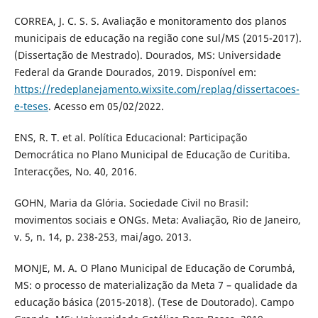
CORREA, J. C. S. S. Avaliação e monitoramento dos planos
municipais de educação na região cone sul/MS (2015-2017).
(Dissertação de Mestrado). Dourados, MS: Universidade
Federal da Grande Dourados, 2019. Disponível em:
https://redeplanejamento.wixsite.com/replag/dissertacoes-
e-teses
. Acesso em 05/02/2022.
ENS, R. T. et al. Política Educacional: Participação
Democrática no Plano Municipal de Educação de Curitiba.
Interacções, No. 40, 2016.
GOHN, Maria da Glória. Sociedade Civil no Brasil:
movimentos sociais e ONGs. Meta: Avaliação, Rio de Janeiro,
v. 5, n. 14, p. 238-253, mai/ago. 2013.
MONJE, M. A. O Plano Municipal de Educação de Corumbá,
MS: o processo de materialização da Meta 7 – qualidade da
educação básica (2015-2018). (Tese de Doutorado). Campo