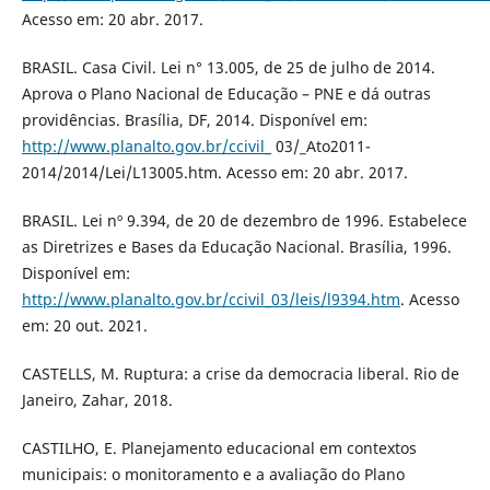
Acesso em: 20 abr. 2017.
BRASIL. Casa Civil. Lei n° 13.005, de 25 de julho de 2014.
Aprova o Plano Nacional de Educação – PNE e dá outras
providências. Brasília, DF, 2014. Disponível em:
http://www.planalto.gov.br/ccivil_
03/_Ato2011-
2014/2014/Lei/L13005.htm. Acesso em: 20 abr. 2017.
BRASIL. Lei nº 9.394, de 20 de dezembro de 1996. Estabelece
as Diretrizes e Bases da Educação Nacional. Brasília, 1996.
Disponível em:
http://www.planalto.gov.br/ccivil_03/leis/l9394.htm
. Acesso
em: 20 out. 2021.
CASTELLS, M. Ruptura: a crise da democracia liberal. Rio de
Janeiro, Zahar, 2018.
CASTILHO, E. Planejamento educacional em contextos
municipais: o monitoramento e a avaliação do Plano