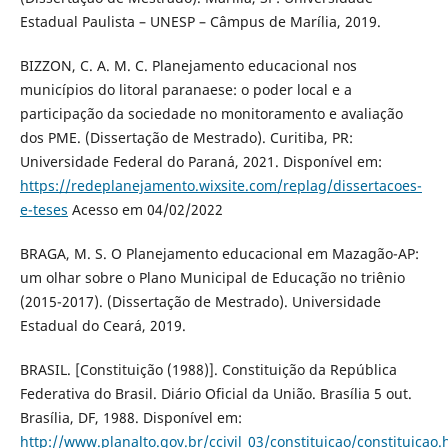
Estadual Paulista – UNESP – Câmpus de Marília, 2019.
BIZZON, C. A. M. C. Planejamento educacional nos
municípios do litoral paranaese: o poder local e a
participação da sociedade no monitoramento e avaliação
dos PME. (Dissertação de Mestrado). Curitiba, PR:
Universidade Federal do Paraná, 2021. Disponível em:
https://redeplanejamento.wixsite.com/replag/dissertacoes-
e-teses
Acesso em 04/02/2022
BRAGA, M. S. O Planejamento educacional em Mazagão-AP:
um olhar sobre o Plano Municipal de Educação no triênio
(2015-2017). (Dissertação de Mestrado). Universidade
Estadual do Ceará, 2019.
BRASIL. [Constituição (1988)]. Constituição da República
Federativa do Brasil. Diário Oficial da União. Brasília 5 out.
Brasília, DF, 1988. Disponível em:
http://www.planalto.gov.br/ccivil_03/constituicao/constituicao