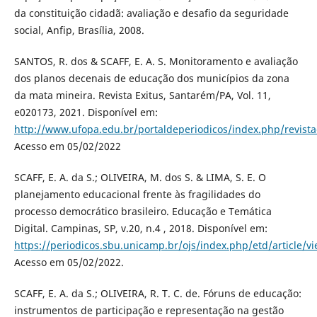
da constituição cidadã: avaliação e desafio da seguridade
social, Anfip, Brasília, 2008.
SANTOS, R. dos & SCAFF, E. A. S. Monitoramento e avaliação
dos planos decenais de educação dos municípios da zona
da mata mineira. Revista Exitus, Santarém/PA, Vol. 11,
e020173, 2021. Disponível em:
http://www.ufopa.edu.br/portaldeperiodicos/index.php/revista
Acesso em 05/02/2022
SCAFF, E. A. da S.; OLIVEIRA, M. dos S. & LIMA, S. E. O
planejamento educacional frente às fragilidades do
processo democrático brasileiro. Educação e Temática
Digital. Campinas, SP, v.20, n.4 , 2018. Disponível em:
https://periodicos.sbu.unicamp.br/ojs/index.php/etd/article/
Acesso em 05/02/2022.
SCAFF, E. A. da S.; OLIVEIRA, R. T. C. de. Fóruns de educação:
instrumentos de participação e representação na gestão