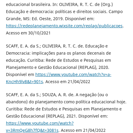
educacional brasileira. In: OLIVEIRA, R. T. C. de (Org.)
Educação e democracia: políticas e direitos sociais. Campo
Grande, MS: Ed. Oeste, 2019. Disponível em:
https://redeplanejamento.wixsite.com/replag/publicacoes
.
Acesso em 30/10/2021
SCAFF, E. A. da S.; OLIVEIRA, R. T. C. de. Educação e
Democracia: implicações para os planos decenais de
educação. Curitiba: Rede de Estudos e Pesquisas em
Planejamento e Gestão Educacional (REPLAG), 2020.
Disponível em
https://www.youtube.com/watch?v=a-
KncHh9lv8&t=901s
. Acesso em 21/04/2022
SCAFF, E. A. da S.; SOUZA, A. R. de. A negação (ou o
abandono) do planejamento como política educacional hoje.
Curitiba: Rede de Estudos e Pesquisas em Planejamento e
Gestão Educacional (REPLAG), 2021. Disponível em:
https://www.youtube.com/watch?
v=3RmQeG8h7fQ&t=3081s
. Acesso em 21/04/2022