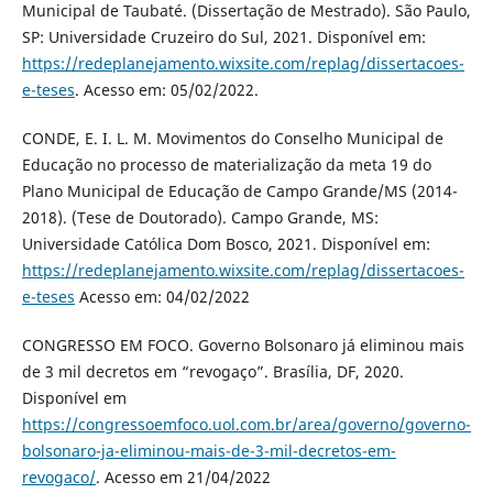
Municipal de Taubaté. (Dissertação de Mestrado). São Paulo,
SP: Universidade Cruzeiro do Sul, 2021. Disponível em:
https://redeplanejamento.wixsite.com/replag/dissertacoes-
e-teses
. Acesso em: 05/02/2022.
CONDE, E. I. L. M. Movimentos do Conselho Municipal de
Educação no processo de materialização da meta 19 do
Plano Municipal de Educação de Campo Grande/MS (2014-
2018). (Tese de Doutorado). Campo Grande, MS:
Universidade Católica Dom Bosco, 2021. Disponível em:
https://redeplanejamento.wixsite.com/replag/dissertacoes-
e-teses
Acesso em: 04/02/2022
CONGRESSO EM FOCO. Governo Bolsonaro já eliminou mais
de 3 mil decretos em “revogaço”. Brasília, DF, 2020.
Disponível em
https://congressoemfoco.uol.com.br/area/governo/governo-
bolsonaro-ja-eliminou-mais-de-3-mil-decretos-em-
revogaco/
. Acesso em 21/04/2022