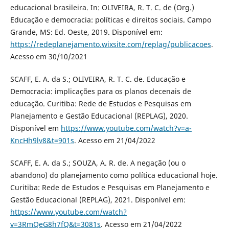
educacional brasileira. In: OLIVEIRA, R. T. C. de (Org.)
Educação e democracia: políticas e direitos sociais. Campo
Grande, MS: Ed. Oeste, 2019. Disponível em:
https://redeplanejamento.wixsite.com/replag/publicacoes
.
Acesso em 30/10/2021
SCAFF, E. A. da S.; OLIVEIRA, R. T. C. de. Educação e
Democracia: implicações para os planos decenais de
educação. Curitiba: Rede de Estudos e Pesquisas em
Planejamento e Gestão Educacional (REPLAG), 2020.
Disponível em
https://www.youtube.com/watch?v=a-
KncHh9lv8&t=901s
. Acesso em 21/04/2022
SCAFF, E. A. da S.; SOUZA, A. R. de. A negação (ou o
abandono) do planejamento como política educacional hoje.
Curitiba: Rede de Estudos e Pesquisas em Planejamento e
Gestão Educacional (REPLAG), 2021. Disponível em:
https://www.youtube.com/watch?
v=3RmQeG8h7fQ&t=3081s
. Acesso em 21/04/2022