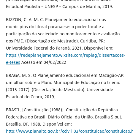
Estadual Paulista – UNESP – Câmpus de Marília, 2019.
BIZZON, C. A. M. C. Planejamento educacional nos
municípios do litoral paranaese: o poder local e a
participação da sociedade no monitoramento e avaliação
dos PME. (Dissertação de Mestrado). Curitiba, PR:
Universidade Federal do Paraná, 2021. Disponível em:
https://redeplanejamento.wixsite.com/replag/dissertacoes-
e-teses
Acesso em 04/02/2022
BRAGA, M. S. O Planejamento educacional em Mazagão-AP:
um olhar sobre o Plano Municipal de Educação no triênio
(2015-2017). (Dissertação de Mestrado). Universidade
Estadual do Ceará, 2019.
BRASIL. [Constituição (1988)]. Constituição da República
Federativa do Brasil. Diário Oficial da União. Brasília 5 out.
Brasília, DF, 1988. Disponível em:
http://www.planalto.gov.br/ccivil_03/constituicao/constituicao