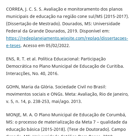
CORREA, J. C. S. S. Avaliação e monitoramento dos planos
municipais de educação na região cone sul/MS (2015-2017).
(Dissertação de Mestrado). Dourados, MS: Universidade
Federal da Grande Dourados, 2019. Disponível em:
https://redeplanejamento.wixsite.com/replag/dissertacoes-
e-teses
. Acesso em 05/02/2022.
ENS, R. T. et al. Política Educacional: Participação
Democrática no Plano Municipal de Educação de Curitiba.
Interacções, No. 40, 2016.
GOHN, Maria da Glória. Sociedade Civil no Brasil:
movimentos sociais e ONGs. Meta: Avaliação, Rio de Janeiro,
v. 5, n. 14, p. 238-253, mai/ago. 2013.
MONJE, M. A. O Plano Municipal de Educação de Corumbá,
MS: o processo de materialização da Meta 7 – qualidade da
educação básica (2015-2018). (Tese de Doutorado). Campo