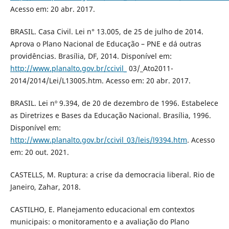
Acesso em: 20 abr. 2017.
BRASIL. Casa Civil. Lei n° 13.005, de 25 de julho de 2014.
Aprova o Plano Nacional de Educação – PNE e dá outras
providências. Brasília, DF, 2014. Disponível em:
http://www.planalto.gov.br/ccivil_
03/_Ato2011-
2014/2014/Lei/L13005.htm. Acesso em: 20 abr. 2017.
BRASIL. Lei nº 9.394, de 20 de dezembro de 1996. Estabelece
as Diretrizes e Bases da Educação Nacional. Brasília, 1996.
Disponível em:
http://www.planalto.gov.br/ccivil_03/leis/l9394.htm
. Acesso
em: 20 out. 2021.
CASTELLS, M. Ruptura: a crise da democracia liberal. Rio de
Janeiro, Zahar, 2018.
CASTILHO, E. Planejamento educacional em contextos
municipais: o monitoramento e a avaliação do Plano