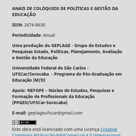
ANAIS DE COLÓQUIOS DE POLÍTICAS E GESTÃO DA
EDUCAÇÃO
ISSN
: 2674-8630
Periodicidade
: Anual
Uma produção do GEPLAGE -
Grupo de Estudos e
Pesquisas Estado, Políticas, Planejamento, Avaliação
e Gestão da Educação
Universidade Federal de São Carlos -
UFSCar/Sorocaba - Programa de Pós-Graduação em
Educação (M/D)
Apoio: NEFOPE –
Núcleo de Estudos, Pesquisas e
Formação de Profissionais da Educação
(PPGED/UFSCar-Sorocaba)
E-mail:
geplageufscar@gmail.com
Este obra está licenciado com uma Licença
Creative
Commons Atribuição-NãoComercial 4.0 Internacional
.