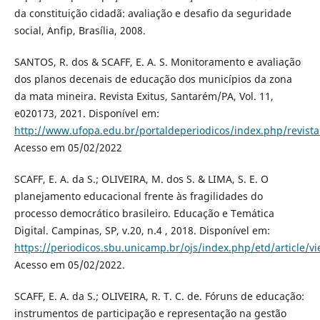
da constituição cidadã: avaliação e desafio da seguridade
social, Anfip, Brasília, 2008.
SANTOS, R. dos & SCAFF, E. A. S. Monitoramento e avaliação
dos planos decenais de educação dos municípios da zona
da mata mineira. Revista Exitus, Santarém/PA, Vol. 11,
e020173, 2021. Disponível em:
http://www.ufopa.edu.br/portaldeperiodicos/index.php/revista
Acesso em 05/02/2022
SCAFF, E. A. da S.; OLIVEIRA, M. dos S. & LIMA, S. E. O
planejamento educacional frente às fragilidades do
processo democrático brasileiro. Educação e Temática
Digital. Campinas, SP, v.20, n.4 , 2018. Disponível em:
https://periodicos.sbu.unicamp.br/ojs/index.php/etd/article/
Acesso em 05/02/2022.
SCAFF, E. A. da S.; OLIVEIRA, R. T. C. de. Fóruns de educação:
instrumentos de participação e representação na gestão