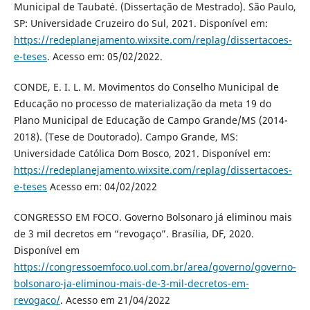
Municipal de Taubaté. (Dissertação de Mestrado). São Paulo,
SP: Universidade Cruzeiro do Sul, 2021. Disponível em:
https://redeplanejamento.wixsite.com/replag/dissertacoes-
e-teses
. Acesso em: 05/02/2022.
CONDE, E. I. L. M. Movimentos do Conselho Municipal de
Educação no processo de materialização da meta 19 do
Plano Municipal de Educação de Campo Grande/MS (2014-
2018). (Tese de Doutorado). Campo Grande, MS:
Universidade Católica Dom Bosco, 2021. Disponível em:
https://redeplanejamento.wixsite.com/replag/dissertacoes-
e-teses
Acesso em: 04/02/2022
CONGRESSO EM FOCO. Governo Bolsonaro já eliminou mais
de 3 mil decretos em “revogaço”. Brasília, DF, 2020.
Disponível em
https://congressoemfoco.uol.com.br/area/governo/governo-
bolsonaro-ja-eliminou-mais-de-3-mil-decretos-em-
revogaco/
. Acesso em 21/04/2022