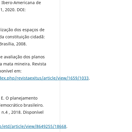
ta Ibero-Americana de
1, 2020. DOI:
alização dos espaços de
da constituição cidadã:
rasília, 2008.
e avaliação dos planos
a mata mineira. Revista
ponível em:
ex.php/revistaexitus/article/view/1659/1033
.
S. E. O planejamento
emocrático brasileiro.
 n.4 , 2018. Disponível
p/etd/article/view/8649255/18668
.