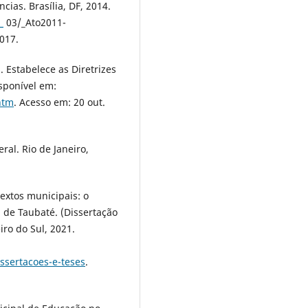
ias. Brasília, DF, 2014.
_
03/_Ato2011-
017.
 Estabelece as Diretrizes
isponível em:
htm
. Acesso em: 20 out.
ral. Rio de Janeiro,
extos municipais: o
 de Taubaté. (Dissertação
iro do Sul, 2021.
ssertacoes-e-teses
.