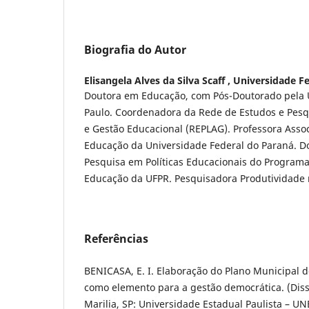
Biografia do Autor
Elisangela Alves da Silva Scaff ,
Universidade Fe
Doutora em Educação, com Pós-Doutorado pela 
Paulo. Coordenadora da Rede de Estudos e Pesq
e Gestão Educacional (REPLAG). Professora Assoc
Educação da Universidade Federal do Paraná. D
Pesquisa em Políticas Educacionais do Program
Educação da UFPR. Pesquisadora Produtividade 
Referências
BENICASA, E. I. Elaboração do Plano Municipal 
como elemento para a gestão democrática. (Dis
Marilia, SP: Universidade Estadual Paulista – U