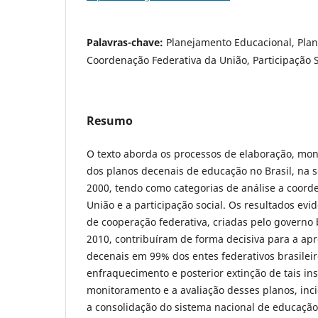
Palavras-chave:
Planejamento Educacional, Plan
Coordenação Federativa da União, Participação S
Resumo
O texto aborda os processos de elaboração, mon
dos planos decenais de educação no Brasil, na
2000, tendo como categorias de análise a coord
União e a participação social. Os resultados evi
de cooperação federativa, criadas pelo governo b
2010, contribuíram de forma decisiva para a ap
decenais em 99% dos entes federativos brasileir
enfraquecimento e posterior extinção de tais ins
monitoramento e a avaliação desses planos, inc
a consolidação do sistema nacional de educação