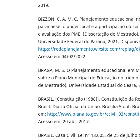
2019.
BIZZON, C. A. M. C. Planejamento educacional no
paranaese: o poder local e a participação da s
e avaliação dos PME. (Dissertação de Mestrado). 
Universidade Federal do Paraná, 2021. Disponív
https://redeplanejamento.wixsite.com/replag/di
Acesso em 04/02/2022
BRAGA, M. S. O Planejamento educacional em M
sobre o Plano Municipal de Educação no triênio 
de Mestrado). Universidade Estadual do Ceará, 
BRASIL. [Constituição (1988)]. Constituição da R
Brasil. Diário Oficial da União. Brasília 5 out. Bra
em:
http://www.planalto.gov.br/ccivil_03/consti
Acesso em: 20 abr. 2017.
BRASIL. Casa Civil. Lei n° 13.005, de 25 de julho