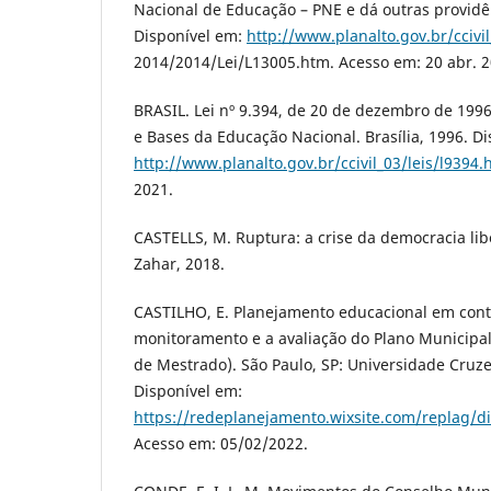
Nacional de Educação – PNE e dá outras providênc
Disponível em:
http://www.planalto.gov.br/ccivil
2014/2014/Lei/L13005.htm. Acesso em: 20 abr. 2
BRASIL. Lei nº 9.394, de 20 de dezembro de 1996.
e Bases da Educação Nacional. Brasília, 1996. D
http://www.planalto.gov.br/ccivil_03/leis/l9394.
2021.
CASTELLS, M. Ruptura: a crise da democracia libe
Zahar, 2018.
CASTILHO, E. Planejamento educacional em cont
monitoramento e a avaliação do Plano Municipal
de Mestrado). São Paulo, SP: Universidade Cruze
Disponível em:
https://redeplanejamento.wixsite.com/replag/di
Acesso em: 05/02/2022.