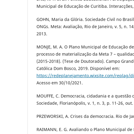
Municipal de Educação de Curitiba. Interacções,
GOHN, Maria da Glória. Sociedade Civil no Brasi
ONGs. Meta: Avaliação, Rio de Janeiro, v. 5, n. 1
2013.
MONJE, M. A. O Plano Municipal de Educação d
processo de materialização da Meta 7 – qualida
(2015-2018). (Tese de Doutorado). Campo Grand
Católica Dom Bosco, 2019. Disponível em:
https://redeplanejamento.wixsite.com/replag/di
Acesso em 30/10/2021.
MOUFFE, C. Democracia, cidadania e a questão do
Sociedade, Florianópolis, v. 1, n. 3, p. 11-26, out.
PRZEWORSKI, A. Crises da democracia. Rio de Jan
RAIMANN, E. G. Avaliando o Plano Municipal de