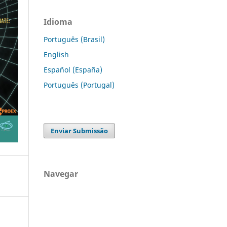
Idioma
Português (Brasil)
English
Español (España)
Português (Portugal)
Enviar Submissão
Navegar