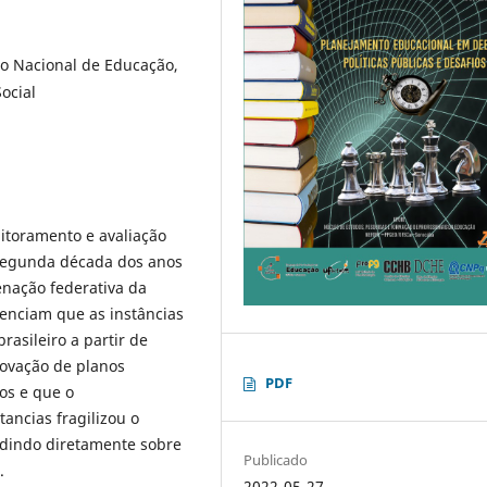
o Nacional de Educação,
ocial
itoramento e avaliação
 segunda década dos anos
enação federativa da
denciam que as instâncias
rasileiro a partir de
rovação de planos
PDF
os e que o
tancias fragilizou o
idindo diretamente sobre
Publicado
.
2022-05-27