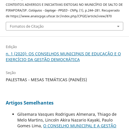
CONTEXTOS ADVERSOS E INICIATIVAS EXITOSAS NO MUNICÍPIO DE SALTO DE
PIRAPORA/SP.
Colóquios - Geplage - PPGED - CNPq
, (1), p.244–281. Recuperado
de https://www.anaiscpge.ufscar.br/index.php/CPGE/article/view/870
Fomatos de Citação
Edição
n. 1 (2020): OS CONSELHOS MUNICIPAIS DE EDUCAÇÃO E O
EXERCÍCIO DA GESTÃO DEMOCRÁTICA
Seção
PALESTRAS - MESAS TEMÁTICAS (PAINÉIS)
Artigos Semelhantes
Gilsemara Vasques Rodrigues Almenara, Thiago de
Melo Martins, Lincoln Akira Nazario Kayaki, Paulo
Gomes Lima,
O CONSELHO MUNICIPAL E A GESTÃO