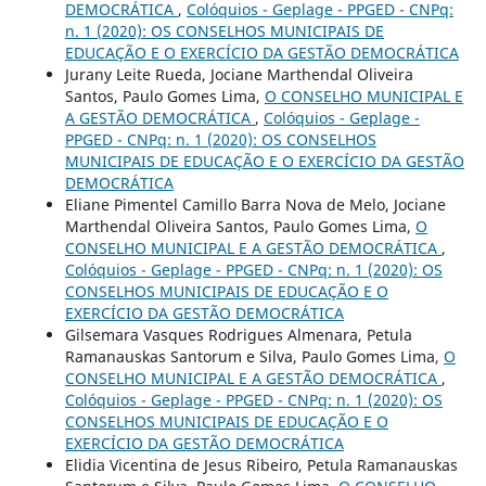
DEMOCRÁTICA
,
Colóquios - Geplage - PPGED - CNPq:
n. 1 (2020): OS CONSELHOS MUNICIPAIS DE
EDUCAÇÃO E O EXERCÍCIO DA GESTÃO DEMOCRÁTICA
Jurany Leite Rueda, Jociane Marthendal Oliveira
Santos, Paulo Gomes Lima,
O CONSELHO MUNICIPAL E
A GESTÃO DEMOCRÁTICA
,
Colóquios - Geplage -
PPGED - CNPq: n. 1 (2020): OS CONSELHOS
MUNICIPAIS DE EDUCAÇÃO E O EXERCÍCIO DA GESTÃO
DEMOCRÁTICA
Eliane Pimentel Camillo Barra Nova de Melo, Jociane
Marthendal Oliveira Santos, Paulo Gomes Lima,
O
CONSELHO MUNICIPAL E A GESTÃO DEMOCRÁTICA
,
Colóquios - Geplage - PPGED - CNPq: n. 1 (2020): OS
CONSELHOS MUNICIPAIS DE EDUCAÇÃO E O
EXERCÍCIO DA GESTÃO DEMOCRÁTICA
Gilsemara Vasques Rodrigues Almenara, Petula
Ramanauskas Santorum e Silva, Paulo Gomes Lima,
O
CONSELHO MUNICIPAL E A GESTÃO DEMOCRÁTICA
,
Colóquios - Geplage - PPGED - CNPq: n. 1 (2020): OS
CONSELHOS MUNICIPAIS DE EDUCAÇÃO E O
EXERCÍCIO DA GESTÃO DEMOCRÁTICA
Elidia Vicentina de Jesus Ribeiro, Petula Ramanauskas