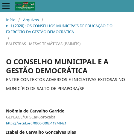
Início
/
Arquivos
/
n. 1 (2020): OS CONSELHOS MUNICIPAIS DE EDUCAÇÃO E O
EXERCÍCIO DA GESTÃO DEMOCRÁTICA
/
PALESTRAS - MESAS TEMÁTICAS (PAINÉIS)
O CONSELHO MUNICIPAL E A
GESTÃO DEMOCRÁTICA
ENTRE CONTEXTOS ADVERSOS E INICIATIVAS EXITOSAS NO
MUNICÍPIO DE SALTO DE PIRAPORA/SP
Noêmia de Carvalho Garrido
GEPLAGE/UFSCar-Sorocaba
https://orcid.org/0000-0002-1197-8421
Izabel de Carvalho Gonçalves Dias