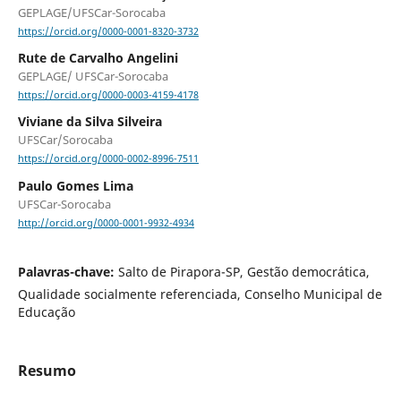
GEPLAGE/UFSCar-Sorocaba
https://orcid.org/0000-0001-8320-3732
Rute de Carvalho Angelini
GEPLAGE/ UFSCar-Sorocaba
https://orcid.org/0000-0003-4159-4178
Viviane da Silva Silveira
UFSCar/Sorocaba
https://orcid.org/0000-0002-8996-7511
Paulo Gomes Lima
UFSCar-Sorocaba
http://orcid.org/0000-0001-9932-4934
Palavras-chave:
Salto de Pirapora-SP, Gestão democrática,
Qualidade socialmente referenciada, Conselho Municipal de
Educação
Resumo