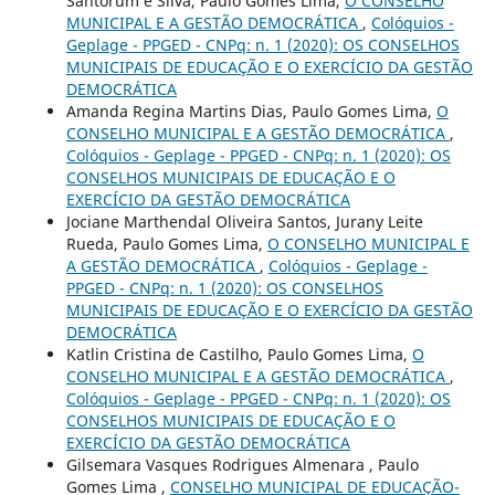
Santorum e Silva, Paulo Gomes Lima,
O CONSELHO
MUNICIPAL E A GESTÃO DEMOCRÁTICA
,
Colóquios -
Geplage - PPGED - CNPq: n. 1 (2020): OS CONSELHOS
MUNICIPAIS DE EDUCAÇÃO E O EXERCÍCIO DA GESTÃO
DEMOCRÁTICA
Amanda Regina Martins Dias, Paulo Gomes Lima,
O
CONSELHO MUNICIPAL E A GESTÃO DEMOCRÁTICA
,
Colóquios - Geplage - PPGED - CNPq: n. 1 (2020): OS
CONSELHOS MUNICIPAIS DE EDUCAÇÃO E O
EXERCÍCIO DA GESTÃO DEMOCRÁTICA
Jociane Marthendal Oliveira Santos, Jurany Leite
Rueda, Paulo Gomes Lima,
O CONSELHO MUNICIPAL E
A GESTÃO DEMOCRÁTICA
,
Colóquios - Geplage -
PPGED - CNPq: n. 1 (2020): OS CONSELHOS
MUNICIPAIS DE EDUCAÇÃO E O EXERCÍCIO DA GESTÃO
DEMOCRÁTICA
Katlin Cristina de Castilho, Paulo Gomes Lima,
O
CONSELHO MUNICIPAL E A GESTÃO DEMOCRÁTICA
,
Colóquios - Geplage - PPGED - CNPq: n. 1 (2020): OS
CONSELHOS MUNICIPAIS DE EDUCAÇÃO E O
EXERCÍCIO DA GESTÃO DEMOCRÁTICA
Gilsemara Vasques Rodrigues Almenara , Paulo
Gomes Lima ,
CONSELHO MUNICIPAL DE EDUCAÇÃO-