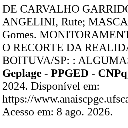
DE CARVALHO GARRIDO
ANGELINI, Rute; MASCAR
Gomes. MONITORAMENT
O RECORTE DA REALID
BOITUVA/SP: : ALGUMA
Geplage - PPGED - CNPq
2024. Disponível em:
https://www.anaiscpge.ufsc
Acesso em: 8 ago. 2026.