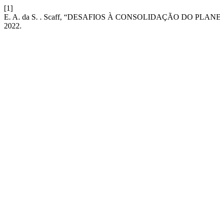
[1]
E. A. da S. . Scaff, “DESAFIOS À CONSOLIDAÇÃO DO P
2022.