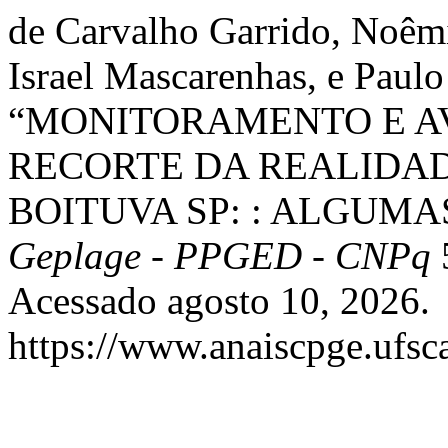
de Carvalho Garrido, Noêmi
Israel Mascarenhas, e Paul
“MONITORAMENTO E AV
RECORTE DA REALIDAD
BOITUVA SP: : ALGUMA
Geplage - PPGED - CNPq
Acessado agosto 10, 2026.
https://www.anaiscpge.ufsc