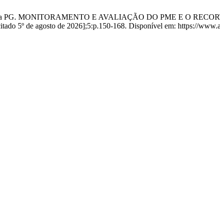
nhas I, Lima PG. MONITORAMENTO E AVALIAÇÃO DO PME E O R
 5º de agosto de 2026];5:p.150-168. Disponível em: https://www.an