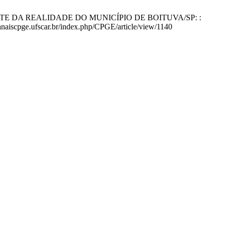
ECORTE DA REALIDADE DO MUNICÍPIO DE BOITUVA/SP: :
aiscpge.ufscar.br/index.php/CPGE/article/view/1140