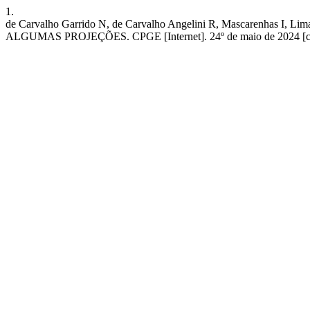
1.
de Carvalho Garrido N, de Carvalho Angelini R, Mascare
ALGUMAS PROJEÇÕES. CPGE [Internet]. 24º de maio de 2024 [citado