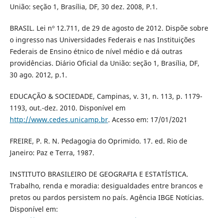
União: seção 1, Brasília, DF, 30 dez. 2008, P.1.
BRASIL. Lei nº 12.711, de 29 de agosto de 2012. Dispõe sobre
o ingresso nas Universidades Federais e nas Instituições
Federais de Ensino étnico de nível médio e dá outras
providências. Diário Oficial da União: seção 1, Brasília, DF,
30 ago. 2012, p.1.
EDUCAÇÃO & SOCIEDADE, Campinas, v. 31, n. 113, p. 1179-
1193, out.-dez. 2010. Disponível em
http://www.cedes.unicamp.br
. Acesso em: 17/01/2021
FREIRE, P. R. N. Pedagogia do Oprimido. 17. ed. Rio de
Janeiro: Paz e Terra, 1987.
INSTITUTO BRASILEIRO DE GEOGRAFIA E ESTATÍSTICA.
Trabalho, renda e moradia: desigualdades entre brancos e
pretos ou pardos persistem no país. Agência IBGE Notícias.
Disponível em: