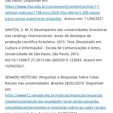
São Paulo, Disponível em:
https://www.ifsp.edu.br/component/content/article/17-
ultimas-noticias/1198-sisu-2020-ifsp-oferta-5-200-vagas-
para-cursos-superiores-gratuitos
. Acesso em: 11/04/2021.
SANTOS, S. M. O desempenho das universidades brasileiras
nos rankings internacionais: áreas de destaque da
produção científica brasileira. 2015. Tese (Doutorado em
Cultura e Informação) - Escola de Comunicações e Artes,
Universidade de São Paulo, São Paulo, 2015.
doi:10.11606/T.27.2015.tde-26052015-122043. Acesso em:
10/04/2021.
SENADO NOTÍCIAS: Perguntas e Respostas Sobre Cotas
Raciais nas universidades. Brasília 28/02/2019. Disponível
em:
https://www12.senado.leg.br/noticias/especiais/especial-
cidadania/estatuto-da-igualdade-racial-ainda-aguarda-
consolidacao/perguntas-e-respostas-sobre-as-cotas-raciais-