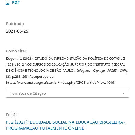
PDF
Publicado
2021-05-25
Como Citar
Bogoni, L. (2021). ESTUDO DA IMPLEMENTAÇÃO DA POLÍTICA DE COTAS LEI
12711/2012 NOS CURSOS DE EDUCAÇÃO SUPERIOR DO INSTITUTO FEDERAL
DE CIÊNCIA E TECNOLOGIA DE SÃO PAULO .
Colóquios - Geplage - PPGED - CNPq
,
(2), p.265–268. Recuperado de
https://www.anaiscpge.ufscar.br/index.php/CPGE/article/view/1006
Fomatos de Citação
Edição
n. 2 (2021): EQUIDADE SOCIAL NA EDUCAÇÃO BRASILEIRA -
PROGRAMAÇÃO TOTALMENTE ONLINE