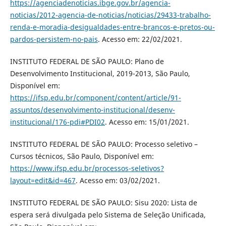
https://agenciadenoticias.ibge.gov.br/agencia-
noticias/2012-agencia-de-noticias/noticias/29433-trabalho-
renda-e-moradia-desigualdades-entre-brancos-e-pretos-ou-
pardos-persistem-no-pais
. Acesso em: 22/02/2021.
INSTITUTO FEDERAL DE SÃO PAULO: Plano de
Desenvolvimento Institucional, 2019-2013, São Paulo,
Disponível em:
https://ifsp.edu.br/component/content/article/91-
assuntos/desenvolvimento-institucional/desenv-
institucional/176-pdi#PDI02
. Acesso em: 15/01/2021.
INSTITUTO FEDERAL DE SÃO PAULO: Processo seletivo –
Cursos técnicos, São Paulo, Disponível em:
https://www.ifsp.edu.br/processos-seletivos?
layout=edit&id=467
. Acesso em: 03/02/2021.
INSTITUTO FEDERAL DE SÃO PAULO: Sisu 2020: Lista de
espera será divulgada pelo Sistema de Seleção Unificada,