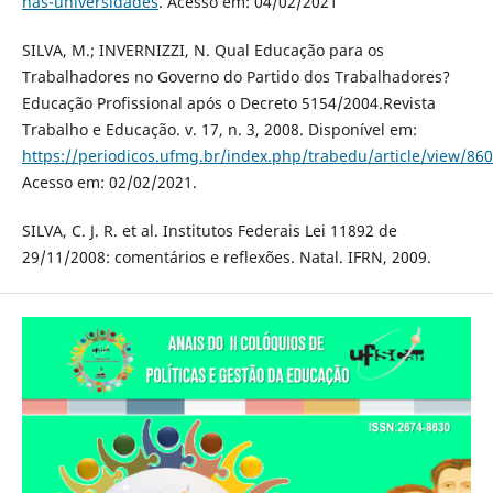
nas-universidades
. Acesso em: 04/02/2021
SILVA, M.; INVERNIZZI, N. Qual Educação para os
Trabalhadores no Governo do Partido dos Trabalhadores?
Educação Profissional após o Decreto 5154/2004.Revista
Trabalho e Educação. v. 17, n. 3, 2008. Disponível em:
https://periodicos.ufmg.br/index.php/trabedu/article/view/86
Acesso em: 02/02/2021.
SILVA, C. J. R. et al. Institutos Federais Lei 11892 de
29/11/2008: comentários e reflexões. Natal. IFRN, 2009.