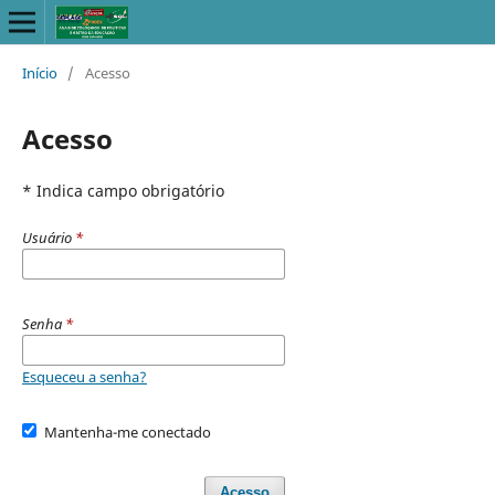
Início
/
Acesso
Acesso
* Indica campo obrigatório
Usuário
*
Senha
*
Esqueceu a senha?
Mantenha-me conectado
Acesso