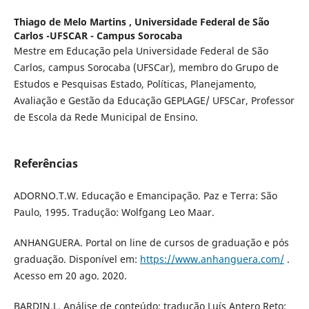
Thiago de Melo Martins ,
Universidade Federal de São
Carlos -UFSCAR - Campus Sorocaba
Mestre em Educação pela Universidade Federal de São
Carlos, campus Sorocaba (UFSCar), membro do Grupo de
Estudos e Pesquisas Estado, Políticas, Planejamento,
Avaliação e Gestão da Educação GEPLAGE/ UFSCar, Professor
de Escola da Rede Municipal de Ensino.
Referências
ADORNO.T.W. Educação e Emancipação. Paz e Terra: São
Paulo, 1995. Tradução: Wolfgang Leo Maar.
ANHANGUERA. Portal on line de cursos de graduação e pós
graduação. Disponível em:
https://www.anhanguera.com/
.
Acesso em 20 ago. 2020.
BARDIN.L. Análise de conteúdo; tradução Luís Antero Reto;