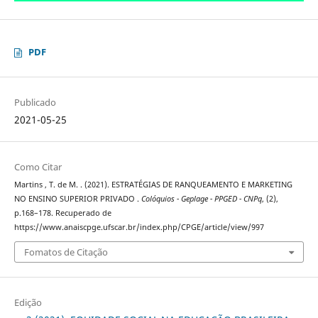
PDF
Publicado
2021-05-25
Como Citar
Martins , T. de M. . (2021). ESTRATÉGIAS DE RANQUEAMENTO E MARKETING
NO ENSINO SUPERIOR PRIVADO .
Colóquios - Geplage - PPGED - CNPq
, (2),
p.168–178. Recuperado de
https://www.anaiscpge.ufscar.br/index.php/CPGE/article/view/997
Fomatos de Citação
Edição