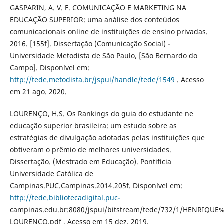
GASPARIN, A. V. F. COMUNICAÇÃO E MARKETING NA
EDUCAÇÃO SUPERIOR: uma análise dos conteúdos
comunicacionais online de instituições de ensino privadas.
2016. [155f]. Dissertação (Comunicação Social) -
Universidade Metodista de São Paulo, [São Bernardo do
Campo]. Disponível em:
http://tede.metodista.br/jspui/handle/tede/1549
. Acesso
em 21 ago. 2020.
LOURENÇO, H.S. Os Rankings do guia do estudante ne
educação superior brasileira: um estudo sobre as
estratégias de divulgação adotadas pelas instituições que
obtiveram o prêmio de melhores universidades.
Dissertação. (Mestrado em Educação). Pontifícia
Universidade Católica de
Campinas.PUC.Campinas.2014.205f. Disponível em:
http://tede.bibliotecadigital.puc-
campinas.edu.br:8080/jspui/bitstream/tede/732/1/HENRIQU
LOURENCO.pdf . Acesso em 15 dez. 2019.