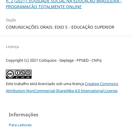
n. 2 (2021): EQUIDADE SOCIAL NA EDUCAÇÃO BRASILEIRA -
PROGRAMAÇÃO TOTALMENTE ONLINE
Seção
COMUNICAÇÕES ORAIS: EIXO 5 - EDUCAÇÃO SUPERIOR
Licença
Copyright (c) 2021 Colóquios - Geplage - PPGED - CNPq
Este trabalho está licenciado sob uma licença
Creative Commons
Attribution-NonCommercial-ShareAlike 4.0 International License
.
Informações
Para Leitores