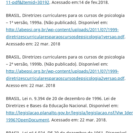
11-pdf&Itemid=30192
. Acessado em:14 de fev.2018.
BRASIL. Diretrizes curriculares para os cursos de psicologia
– 1ª versão, 1999a. (Não publicado). Disponível em:
http://abepsi.org.br/wp-content/uploads/2011/07/1999-
diretrizescurricularesparaoscursosdepsicologia1versao.pdf
.
Acessado em: 22 mar. 2018
BRASIL. Diretrizes curriculares para os cursos de psicologia
– 2ª versão, 1999b. (Não publicado). Disponível em:
http://abepsi.org.br/wp-content/uploads/2011/07/1999-
diretrizescurricularesparaoscursosdepsicologia2versao.pdf
.
Acesso em: 22 mar. 2018
BRASIL. Lei n. 9.394 de 20 de dezembro de 1996. Lei de
Diretrizes e Bases da Educação Nacional. Disponível em:
http://legislacao.planalto.gov.br/legisla/legislacao.nsf/Viw_Ide
1996?OpenDocument
. Acessado em: 22 mar. 2018.
BRASIL. Lei nº 4.024, DE 20 de dezembro de 1961. Disponível