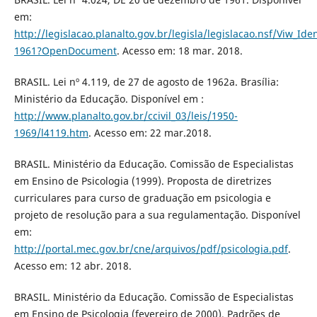
em:
http://legislacao.planalto.gov.br/legisla/legislacao.nsf/Viw_Ide
1961?OpenDocument
. Acesso em: 18 mar. 2018.
BRASIL. Lei nº 4.119, de 27 de agosto de 1962a. Brasília:
Ministério da Educação. Disponível em :
http://www.planalto.gov.br/ccivil_03/leis/1950-
1969/l4119.htm
. Acesso em: 22 mar.2018.
BRASIL. Ministério da Educação. Comissão de Especialistas
em Ensino de Psicologia (1999). Proposta de diretrizes
curriculares para curso de graduação em psicologia e
projeto de resolução para a sua regulamentação. Disponível
em:
http://portal.mec.gov.br/cne/arquivos/pdf/psicologia.pdf
.
Acesso em: 12 abr. 2018.
BRASIL. Ministério da Educação. Comissão de Especialistas
em Ensino de Psicologia (fevereiro de 2000). Padrões de