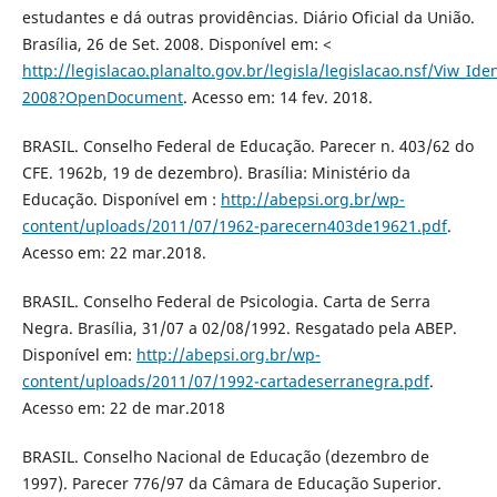
estudantes e dá outras providências. Diário Oficial da União.
Brasília, 26 de Set. 2008. Disponível em: <
http://legislacao.planalto.gov.br/legisla/legislacao.nsf/Viw_Ide
2008?OpenDocument
. Acesso em: 14 fev. 2018.
BRASIL. Conselho Federal de Educação. Parecer n. 403/62 do
CFE. 1962b, 19 de dezembro). Brasília: Ministério da
Educação. Disponível em :
http://abepsi.org.br/wp-
content/uploads/2011/07/1962-parecern403de19621.pdf
.
Acesso em: 22 mar.2018.
BRASIL. Conselho Federal de Psicologia. Carta de Serra
Negra. Brasília, 31/07 a 02/08/1992. Resgatado pela ABEP.
Disponível em:
http://abepsi.org.br/wp-
content/uploads/2011/07/1992-cartadeserranegra.pdf
.
Acesso em: 22 de mar.2018
BRASIL. Conselho Nacional de Educação (dezembro de
1997). Parecer 776/97 da Câmara de Educação Superior.