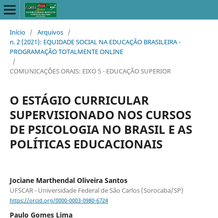
Início
/
Arquivos
/
n. 2 (2021): EQUIDADE SOCIAL NA EDUCAÇÃO BRASILEIRA -
PROGRAMAÇÃO TOTALMENTE ONLINE
/
COMUNICAÇÕES ORAIS: EIXO 5 - EDUCAÇÃO SUPERIOR
O ESTÁGIO CURRICULAR
SUPERVISIONADO NOS CURSOS
DE PSICOLOGIA NO BRASIL E AS
POLÍTICAS EDUCACIONAIS
Jociane Marthendal Oliveira Santos
UFSCAR - Universidade Federal de São Carlos (Sorocaba/SP)
https://orcid.org/0000-0003-0980-6724
Paulo Gomes Lima