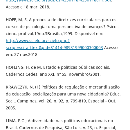
Acesso e 18 mar. 2018.
HOFF, M. S. A proposta de diretrizes curriculares para os
cursos de psicologia: uma perspectiva de avanços? Psicol.
cienc. prof.vol.19no.3Brasília,1999. Disponível em:
http://www.scielo.br/scielo.php?
script=sci_arttext&pid=S1414-98931999000300003
Acesso
em: 27 nov.2018.
HOFLING, H. de M. Estado e políticas públicas sociais.
Cadernos Cedes, ano XXI, nº 55, novembro/2001.
KRAWCZYK, N. (1) Políticas de regulação e mercantilização
da educação: socialização para uma nova cidadania? Educ.
Soc ., Campinas, vol. 26, n. 92, p. 799-819, Especial - Out.
2005.
LIMA, P.G.; A diversidade nas políticas educacionais no
Brasil. Cadernos de Pesquisa, São Luís, v. 23, n. Especial,