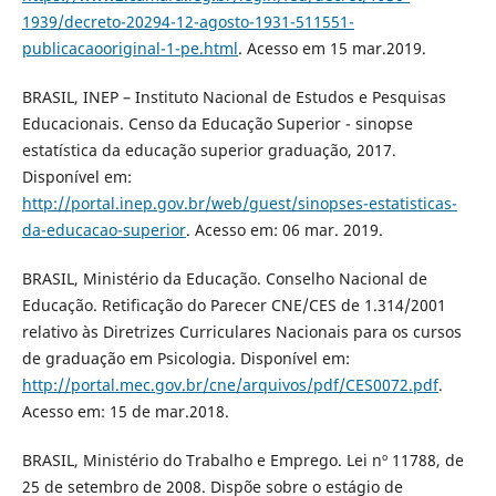
1939/decreto-20294-12-agosto-1931-511551-
publicacaooriginal-1-pe.html
. Acesso em 15 mar.2019.
BRASIL, INEP – Instituto Nacional de Estudos e Pesquisas
Educacionais. Censo da Educação Superior - sinopse
estatística da educação superior graduação, 2017.
Disponível em:
http://portal.inep.gov.br/web/guest/sinopses-estatisticas-
da-educacao-superior
. Acesso em: 06 mar. 2019.
BRASIL, Ministério da Educação. Conselho Nacional de
Educação. Retificação do Parecer CNE/CES de 1.314/2001
relativo às Diretrizes Curriculares Nacionais para os cursos
de graduação em Psicologia. Disponível em:
http://portal.mec.gov.br/cne/arquivos/pdf/CES0072.pdf
.
Acesso em: 15 de mar.2018.
BRASIL, Ministério do Trabalho e Emprego. Lei nº 11788, de
25 de setembro de 2008. Dispõe sobre o estágio de