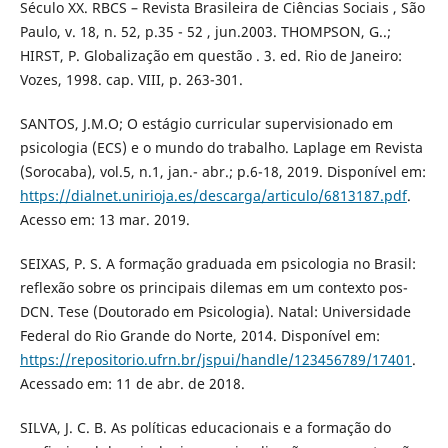
Século XX. RBCS – Revista Brasileira de Ciências Sociais , São
Paulo, v. 18, n. 52, p.35 - 52 , jun.2003. THOMPSON, G..;
HIRST, P. Globalização em questão . 3. ed. Rio de Janeiro:
Vozes, 1998. cap. VIII, p. 263-301.
SANTOS, J.M.O; O estágio curricular supervisionado em
psicologia (ECS) e o mundo do trabalho. Laplage em Revista
(Sorocaba), vol.5, n.1, jan.- abr.; p.6-18, 2019. Disponível em:
https://dialnet.unirioja.es/descarga/articulo/6813187.pdf
.
Acesso em: 13 mar. 2019.
SEIXAS, P. S. A formação graduada em psicologia no Brasil:
reflexão sobre os principais dilemas em um contexto pos-
DCN. Tese (Doutorado em Psicologia). Natal: Universidade
Federal do Rio Grande do Norte, 2014. Disponível em:
https://repositorio.ufrn.br/jspui/handle/123456789/17401
.
Acessado em: 11 de abr. de 2018.
SILVA, J. C. B. As políticas educacionais e a formação do