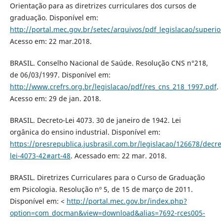
Orientação para as diretrizes curriculares dos cursos de
graduação. Disponível em:
http://portal.mec.gov.br/setec/arquivos/pdf_legislacao/superi
Acesso em: 22 mar.2018.
BRASIL. Conselho Nacional de Saúde. Resolução CNS n°218,
de 06/03/1997. Disponível em:
http://www.crefrs.org.br/legislacao/pdf/res_cns_218_1997.pdf
.
Acesso em: 29 de jan. 2018.
BRASIL. Decreto-Lei 4073. 30 de janeiro de 1942. Lei
orgânica do ensino industrial. Disponível em:
https://presrepublica.jusbrasil.com.br/legislacao/126678/decre
lei-4073-42#art-48
. Acessado em: 22 mar. 2018.
BRASIL. Diretrizes Curriculares para o Curso de Graduação
em Psicologia. Resolução nº 5, de 15 de março de 2011.
Disponível em: <
http://portal.mec.gov.br/index.php?
option=com_docman&view=download&alias=7692-rces005-