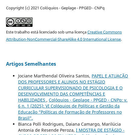
Copyright (c) 2021 Colóquios - Geplage - PPGED - CNPq
Este trabalho está licenciado sob uma licença
Creative Commons
Attribution-NonCommercial-ShareAlike 4.0 International License
.
Artigos Semelhantes
Jociane Marthendal Oliveira Santos,
PAPEL E ATUAÇÃO
DOS PROFESSORES E ALUNOS NO ESTÁGIO
CURRICULAR SUPERVISIONADO DE PSICOLOGIA E O
DESENVOLVIMENTO DAS COMPETÊNCIAS E
HABILIDADES
,
Colóquios - Geplage - PPGED - CNPq: v.
6 n. 1 (2025): VI Colóquios de Políticas e Gestão da
Educação “Políticas de Formação de Professores no
Brasil”.
Bianca Polli Rodrigues, Daiana Camargo, Marilúcia
Antonia de Resende Peroza,
I MOSTRA DE ESTÁGIO -