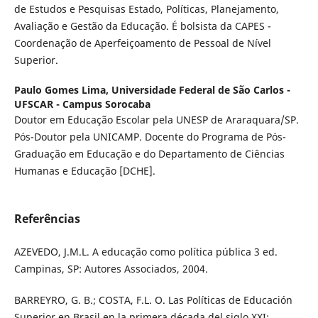
de Estudos e Pesquisas Estado, Políticas, Planejamento,
Avaliação e Gestão da Educação. É bolsista da CAPES -
Coordenação de Aperfeiçoamento de Pessoal de Nível
Superior.
Paulo Gomes Lima,
Universidade Federal de São Carlos -
UFSCAR - Campus Sorocaba
Doutor em Educação Escolar pela UNESP de Araraquara/SP.
Pós-Doutor pela UNICAMP. Docente do Programa de Pós-
Graduação em Educação e do Departamento de Ciências
Humanas e Educação [DCHE].
Referências
AZEVEDO, J.M.L. A educação como política pública 3 ed.
Campinas, SP: Autores Associados, 2004.
BARREYRO, G. B.; COSTA, F.L. O. Las Políticas de Educación
Superior en Brasil en la primera década del siglo XXI: