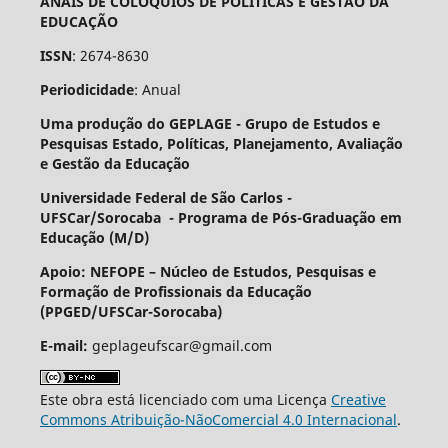
ANAIS DE COLÓQUIOS DE POLÍTICAS E GESTÃO DA
EDUCAÇÃO
ISSN
: 2674-8630
Periodicidade
: Anual
Uma produção do GEPLAGE -
Grupo de Estudos e
Pesquisas Estado, Políticas, Planejamento, Avaliação
e Gestão da Educação
Universidade Federal de São Carlos -
UFSCar/Sorocaba - Programa de Pós-Graduação em
Educação (M/D)
Apoio: NEFOPE –
Núcleo de Estudos, Pesquisas e
Formação de Profissionais da Educação
(PPGED/UFSCar-Sorocaba)
E-mail:
geplageufscar@gmail.com
Este obra está licenciado com uma Licença
Creative
Commons Atribuição-NãoComercial 4.0 Internacional
.