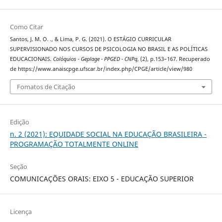
Como Citar
Santos, J. M. O. ., & Lima, P. G. (2021). O ESTÁGIO CURRICULAR
SUPERVISIONADO NOS CURSOS DE PSICOLOGIA NO BRASIL E AS POLÍTICAS
EDUCACIONAIS.
Colóquios - Geplage - PPGED - CNPq
, (2), p.153–167. Recuperado
de https://www.anaiscpge.ufscar.br/index.php/CPGE/article/view/980
Fomatos de Citação
Edição
n. 2 (2021): EQUIDADE SOCIAL NA EDUCAÇÃO BRASILEIRA -
PROGRAMAÇÃO TOTALMENTE ONLINE
Seção
COMUNICAÇÕES ORAIS: EIXO 5 - EDUCAÇÃO SUPERIOR
Licença