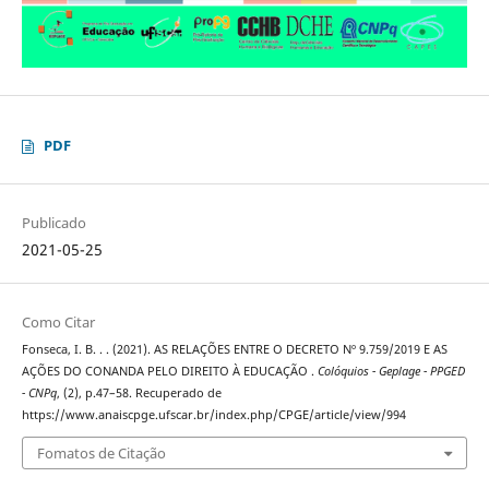
PDF
Publicado
2021-05-25
Como Citar
Fonseca, I. B. . . (2021). AS RELAÇÕES ENTRE O DECRETO Nº 9.759/2019 E AS
AÇÕES DO CONANDA PELO DIREITO À EDUCAÇÃO .
Colóquios - Geplage - PPGED
- CNPq
, (2), p.47–58. Recuperado de
https://www.anaiscpge.ufscar.br/index.php/CPGE/article/view/994
Fomatos de Citação