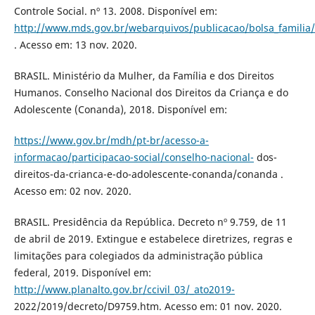
Controle Social. nº 13. 2008. Disponível em:
http://www.mds.gov.br/webarquivos/publicacao/bolsa_familia/
. Acesso em: 13 nov. 2020.
BRASIL. Ministério da Mulher, da Família e dos Direitos
Humanos. Conselho Nacional dos Direitos da Criança e do
Adolescente (Conanda), 2018. Disponível em:
https://www.gov.br/mdh/pt-br/acesso-a-
informacao/participacao-social/conselho-nacional-
dos-
direitos-da-crianca-e-do-adolescente-conanda/conanda .
Acesso em: 02 nov. 2020.
BRASIL. Presidência da República. Decreto nº 9.759, de 11
de abril de 2019. Extingue e estabelece diretrizes, regras e
limitações para colegiados da administração pública
federal, 2019. Disponível em:
http://www.planalto.gov.br/ccivil_03/_ato2019-
2022/2019/decreto/D9759.htm. Acesso em: 01 nov. 2020.