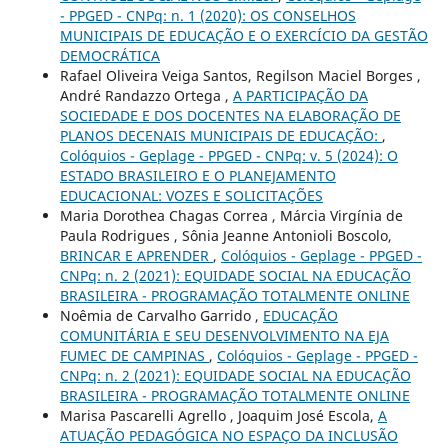
- PPGED - CNPq: n. 1 (2020): OS CONSELHOS
MUNICIPAIS DE EDUCAÇÃO E O EXERCÍCIO DA GESTÃO
DEMOCRÁTICA
Rafael Oliveira Veiga Santos, Regilson Maciel Borges ,
André Randazzo Ortega ,
A PARTICIPAÇÃO DA
SOCIEDADE E DOS DOCENTES NA ELABORAÇÃO DE
PLANOS DECENAIS MUNICIPAIS DE EDUCAÇÃO:
,
Colóquios - Geplage - PPGED - CNPq: v. 5 (2024): O
ESTADO BRASILEIRO E O PLANEJAMENTO
EDUCACIONAL: VOZES E SOLICITAÇÕES
Maria Dorothea Chagas Correa , Márcia Virgínia de
Paula Rodrigues , Sônia Jeanne Antonioli Boscolo,
BRINCAR E APRENDER
,
Colóquios - Geplage - PPGED -
CNPq: n. 2 (2021): EQUIDADE SOCIAL NA EDUCAÇÃO
BRASILEIRA - PROGRAMAÇÃO TOTALMENTE ONLINE
Noêmia de Carvalho Garrido ,
EDUCAÇÃO
COMUNITÁRIA E SEU DESENVOLVIMENTO NA EJA
FUMEC DE CAMPINAS
,
Colóquios - Geplage - PPGED -
CNPq: n. 2 (2021): EQUIDADE SOCIAL NA EDUCAÇÃO
BRASILEIRA - PROGRAMAÇÃO TOTALMENTE ONLINE
Marisa Pascarelli Agrello , Joaquim José Escola,
A
ATUAÇÃO PEDAGÓGICA NO ESPAÇO DA INCLUSÃO