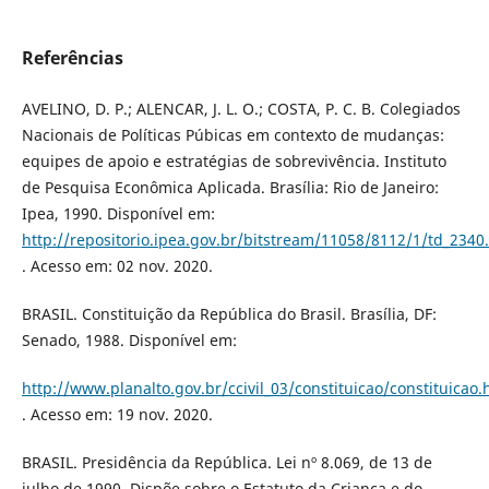
Referências
AVELINO, D. P.; ALENCAR, J. L. O.; COSTA, P. C. B. Colegiados
Nacionais de Políticas Púbicas em contexto de mudanças:
equipes de apoio e estratégias de sobrevivência. Instituto
de Pesquisa Econômica Aplicada. Brasília: Rio de Janeiro:
Ipea, 1990. Disponível em:
http://repositorio.ipea.gov.br/bitstream/11058/8112/1/td_2340
. Acesso em: 02 nov. 2020.
BRASIL. Constituição da República do Brasil. Brasília, DF:
Senado, 1988. Disponível em:
http://www.planalto.gov.br/ccivil_03/constituicao/constituicao
. Acesso em: 19 nov. 2020.
BRASIL. Presidência da República. Lei nº 8.069, de 13 de
julho de 1990. Dispõe sobre o Estatuto da Criança e do