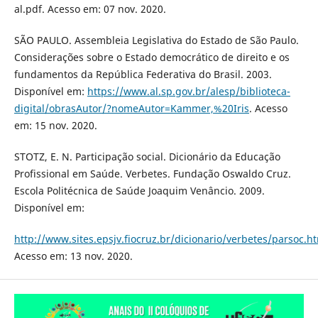
al.pdf. Acesso em: 07 nov. 2020.
SÃO PAULO. Assembleia Legislativa do Estado de São Paulo.
Considerações sobre o Estado democrático de direito e os
fundamentos da República Federativa do Brasil. 2003.
Disponível em:
https://www.al.sp.gov.br/alesp/biblioteca-
digital/obrasAutor/?nomeAutor=Kammer,%20Iris
. Acesso
em: 15 nov. 2020.
STOTZ, E. N. Participação social. Dicionário da Educação
Profissional em Saúde. Verbetes. Fundação Oswaldo Cruz.
Escola Politécnica de Saúde Joaquim Venâncio. 2009.
Disponível em:
http://www.sites.epsjv.fiocruz.br/dicionario/verbetes/par
Acesso em: 13 nov. 2020.