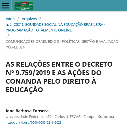
Início
/
Arquivos
/
n. 2 (2021): EQUIDADE SOCIAL NA EDUCAÇÃO BRASILEIRA -
PROGRAMAÇÃO TOTALMENTE ONLINE
/
COMUNICAÇÕES ORAIS: EIXO 3 - POLÍTICAS, GESTÃO E AVALIAÇÃO
PÓS-LDBEN
AS RELAÇÕES ENTRE O DECRETO
Nº 9.759/2019 E AS AÇÕES DO
CONANDA PELO DIREITO À
EDUCAÇÃO
Ione Barbosa Fonseca
Universidade Federal de São Carlos -UFSCAR - Campus Sorocaba
http://orcid.org/0000-0003-2216-5028