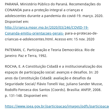
PARANÁ. Ministério Público do Paraná. Recomendações do
CONANDA para a proteção integral a crianças e
adolescentes durante a pandemia do covid-19. março. 2020.
Disponível em:
http://crianca.mppr.mp.br/2020/03/246/COVID-19-
Conanda-emitiu-orientacoes-gerais-
para-a-protecao-de-
criancas-e-adolescentes.html. Acesso em: 15 nov. 2020
PATEMAN, C. Participação e Teoria Democrática. Rio de
Janeiro: Paz e Terra, 1992.
ROCHA, E. A Constituição Cidadã e a institucionalização dos
espaços de participação social: avanços e desafios. In: 20
anos da Constituição Cidadã: avaliação e desafios da
Seguridade Social/ Flávio Tonelli Vaz, Juliano Sander Musse,
Rodolfo Fonseca dos Santos (Coords). Brasília: ANFIP, 2008.
p. 131-148. Disponível em:
https://www.ipea.gov.br/participacao/images/pdfs/particip