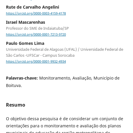
Rute de Carvalho Angelini
https://orcid.org/0000-0003-4159-4178
Israel Mascarenhas
Professor do SME de Indaiatuba/SP
https://orcid.org/0000-0001-7213-9720
Paulo Gomes Lima
Universidade Federal de Alagoas (UFAL) / Universidade Federal de
São Carlos -UFSCar - Campus Sorocaba
https://orcid.org/0000-0001-9932-4934
Palavras-chave:
Monitoramento, Avaliação, Município de
Boituva.
Resumo
O objetivo dessa pesquisa é de considerar um conjunto de
orientações para o monitoramento e avaliação dos planos
municipais de educação da região metropolitana de