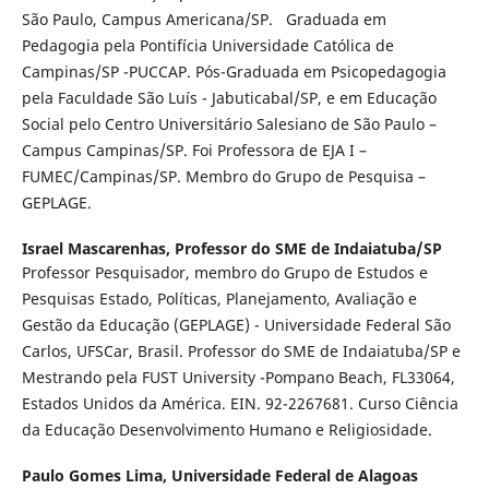
São Paulo, Campus Americana/SP. Graduada em
Pedagogia pela Pontifícia Universidade Católica de
Campinas/SP -PUCCAP. Pós-Graduada em Psicopedagogia
pela Faculdade São Luís - Jabuticabal/SP, e em Educação
Social pelo Centro Universitário Salesiano de São Paulo –
Campus Campinas/SP. Foi Professora de EJA I –
FUMEC/Campinas/SP. Membro do Grupo de Pesquisa –
GEPLAGE.
Israel Mascarenhas,
Professor do SME de Indaiatuba/SP
Professor Pesquisador, membro do Grupo de Estudos e
Pesquisas Estado, Políticas, Planejamento, Avaliação e
Gestão da Educação (GEPLAGE) - Universidade Federal São
Carlos, UFSCar, Brasil. Professor do SME de Indaiatuba/SP e
Mestrando pela FUST University -Pompano Beach, FL33064,
Estados Unidos da América. EIN. 92-2267681. Curso Ciência
da Educação Desenvolvimento Humano e Religiosidade.
Paulo Gomes Lima,
Universidade Federal de Alagoas