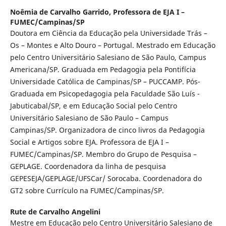
Noêmia de Carvalho Garrido,
Professora de EJA I –
FUMEC/Campinas/SP
Doutora em Ciência da Educação pela Universidade Trás –
Os – Montes e Alto Douro – Portugal. Mestrado em Educação
pelo Centro Universitário Salesiano de São Paulo, Campus
Americana/SP. Graduada em Pedagogia pela Pontifícia
Universidade Católica de Campinas/SP – PUCCAMP. Pós-
Graduada em Psicopedagogia pela Faculdade São Luís -
Jabuticabal/SP, e em Educação Social pelo Centro
Universitário Salesiano de São Paulo – Campus
Campinas/SP. Organizadora de cinco livros da Pedagogia
Social e Artigos sobre EJA. Professora de EJA I –
FUMEC/Campinas/SP. Membro do Grupo de Pesquisa –
GEPLAGE. Coordenadora da linha de pesquisa
GEPESEJA/GEPLAGE/UFSCar/ Sorocaba. Coordenadora do
GT2 sobre Currículo na FUMEC/Campinas/SP.
Rute de Carvalho Angelini
Mestre em Educação pelo Centro Universitário Salesiano de