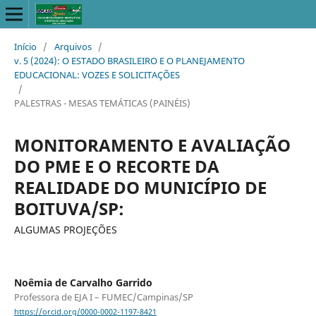
Início
/
Arquivos
/
v. 5 (2024): O ESTADO BRASILEIRO E O PLANEJAMENTO
EDUCACIONAL: VOZES E SOLICITAÇÕES
/
PALESTRAS - MESAS TEMÁTICAS (PAINÉIS)
MONITORAMENTO E AVALIAÇÃO
DO PME E O RECORTE DA
REALIDADE DO MUNICÍPIO DE
BOITUVA/SP:
ALGUMAS PROJEÇÕES
Noêmia de Carvalho Garrido
Professora de EJA I – FUMEC/Campinas/SP
https://orcid.org/0000-0002-1197-8421